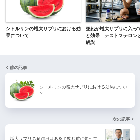
シトルリンの増大サプリにおける効
亜鉛が増大サプリに入っ
果について
と効果｜テストステロン
解説
前の記事
シトルリンの増大サプリにおける効果につい
て
次の記事
増大サプリの副作用はある？飲む前に知って