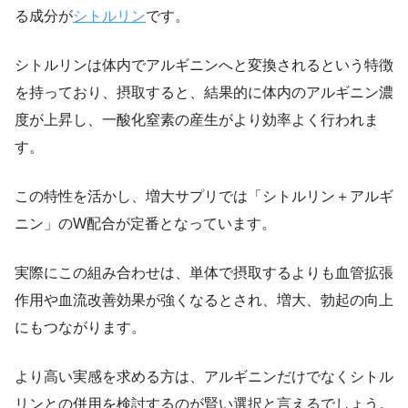
る成分が
シトルリン
です。
シトルリンは体内でアルギニンへと変換されるという特徴
を持っており、摂取すると、結果的に体内のアルギニン濃
度が上昇し、一酸化窒素の産生がより効率よく行われま
す。
この特性を活かし、増大サプリでは「シトルリン＋アルギ
ニン」のW配合が定番となっています。
実際にこの組み合わせは、単体で摂取するよりも血管拡張
作用や血流改善効果が強くなるとされ、増大、勃起の向上
にもつながります。
より高い実感を求める方は、アルギニンだけでなくシトル
リンとの併用を検討するのが賢い選択と言えるでしょう。