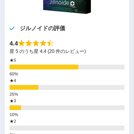
ジルノイドの評価
4.4
星 5 のうち星 4.4 (20 件のレビュー)
★5
★4
★3
★2