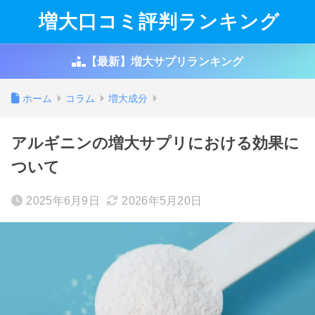
増大口コミ評判ランキング
【最新】増大サプリランキング
ホーム
コラム
増大成分
アルギニンの増大サプリにおける効果に
ついて
2025年6月9日
2026年5月20日