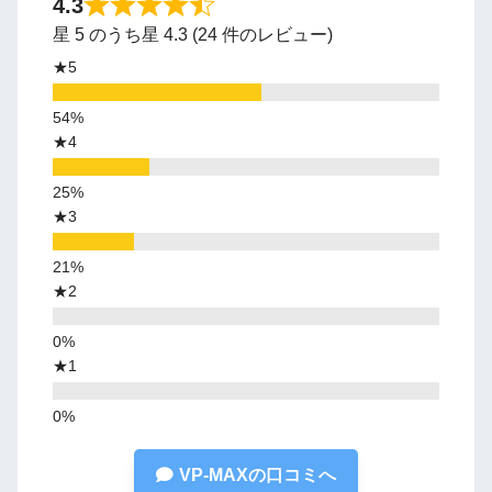
4.3
星 5 のうち星 4.3 (24 件のレビュー)
★5
★4
★3
★2
★1
VP-MAXの口コミへ