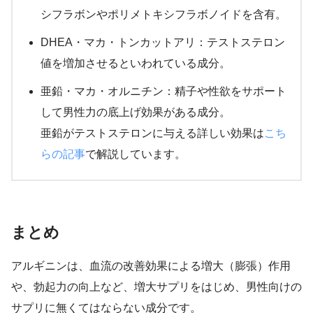
シフラボンやポリメトキシフラボノイドを含有。
DHEA・マカ・トンカットアリ：テストステロン
値を増加させるといわれている成分。
亜鉛・マカ・オルニチン：精子や性欲をサポート
して男性力の底上げ効果がある成分。
亜鉛がテストステロンに与える詳しい効果は
こち
らの記事
で解説しています。
まとめ
アルギニンは、血流の改善効果による増大（膨張）作用
や、勃起力の向上など、増大サプリをはじめ、男性向けの
サプリに無くてはならない成分です。