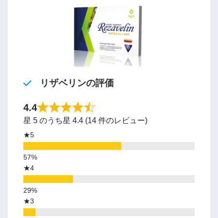
リザベリンの評価
4.4
星 5 のうち星 4.4 (14 件のレビュー)
★5
★4
★3