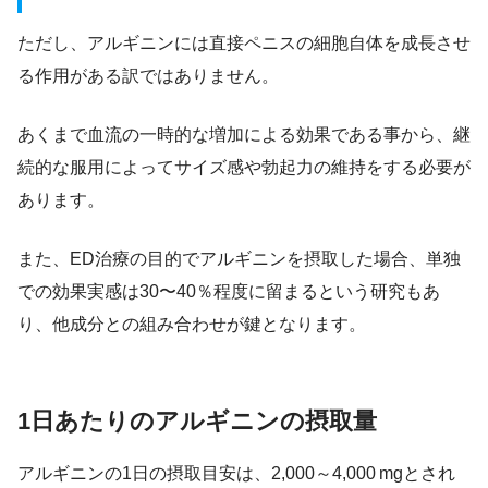
ただし、アルギニンには直接ペニスの細胞自体を成長させ
る作用がある訳ではありません。
あくまで血流の一時的な増加による効果である事から、継
続的な服用によってサイズ感や勃起力の維持をする必要が
あります。
また、ED治療の目的でアルギニンを摂取した場合、単独
での効果実感は30〜40％程度に留まるという研究もあ
り、他成分との組み合わせが鍵となります。
1日あたりのアルギニンの摂取量
アルギニンの1日の摂取目安は、2,000～4,000 mgとされ