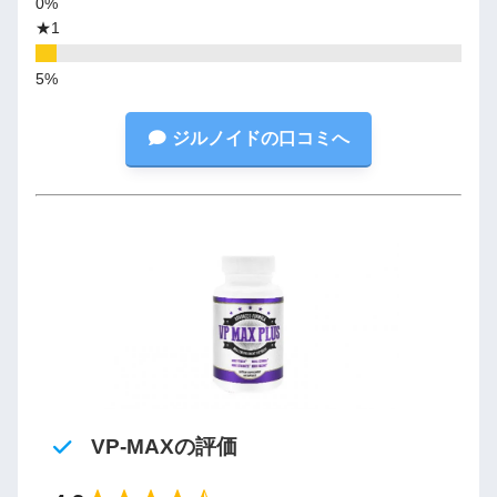
★1
ジルノイドの口コミへ
VP-MAXの評価