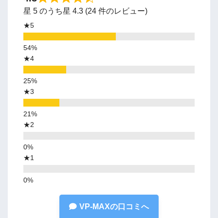
星 5 のうち星 4.3 (24 件のレビュー)
★5
★4
★3
★2
★1
VP-MAXの口コミへ