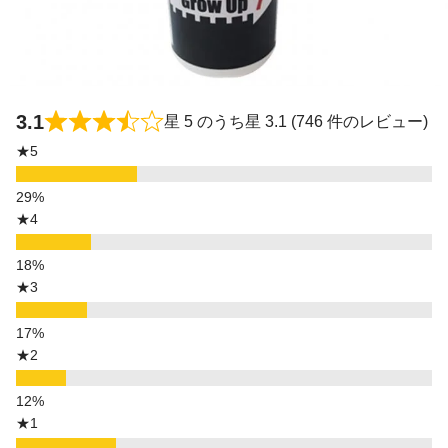
3.1
星 5 のうち星 3.1 (746 件のレビュー)
★5
★4
★3
★2
★1