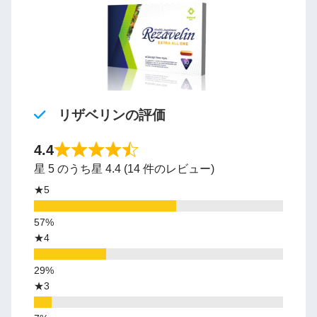
リザベリンの評価
4.4
星 5 のうち星 4.4 (14 件のレビュー)
★5
★4
★3