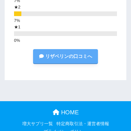
★2
★1
リザベリンの口コミへ
HOME
増大サプリ一覧
特定商取引法・運営者情報