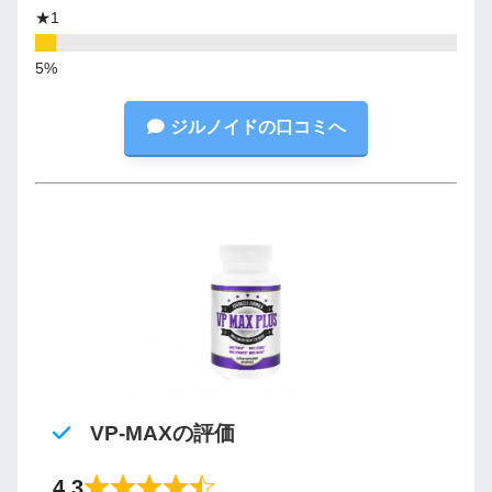
★1
ジルノイドの口コミへ
VP-MAXの評価
4.3