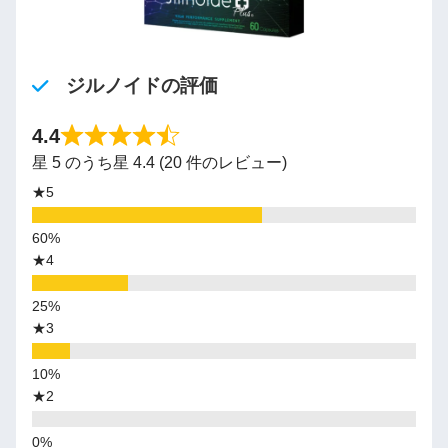
ジルノイドの評価
4.4
星 5 のうち星 4.4 (20 件のレビュー)
★5
★4
★3
★2