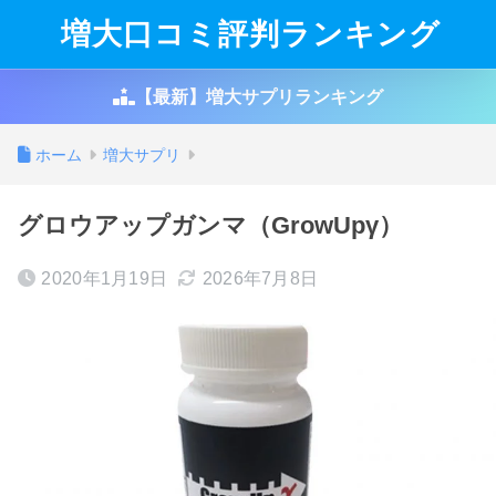
増大口コミ評判ランキング
【最新】増大サプリランキング
ホーム
増大サプリ
グロウアップガンマ（GrowUpγ）
2020年1月19日
2026年7月8日