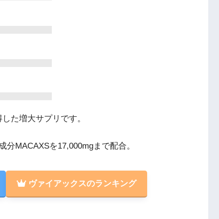
取得した増大サプリです。
ACAXSを17,000mgまで配合。
ヴァイアックスのランキング