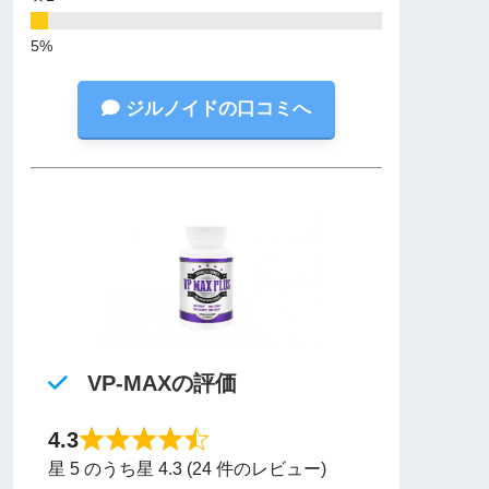
ジルノイドの口コミへ
VP-MAXの評価
4.3
星 5 のうち星 4.3 (24 件のレビュー)