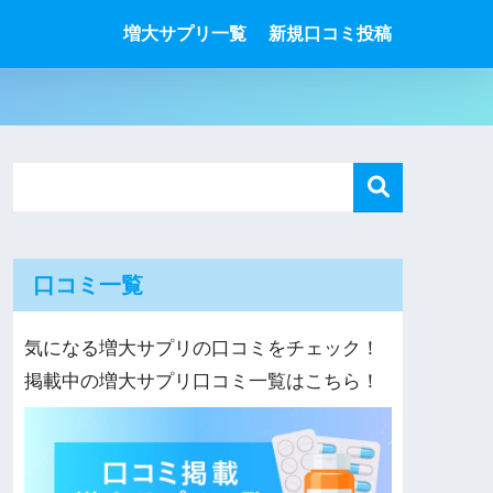
増大サプリ一覧
新規口コミ投稿
口コミ一覧
気になる増大サプリの口コミをチェック！
掲載中の増大サプリ口コミ一覧はこちら！