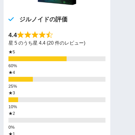
ジルノイドの評価
4.4
星 5 のうち星 4.4 (20 件のレビュー)
★5
★4
★3
★2
★1