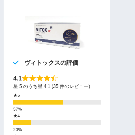
ヴィトックスの評価
4.1
星 5 のうち星 4.1 (35 件のレビュー)
★5
★4