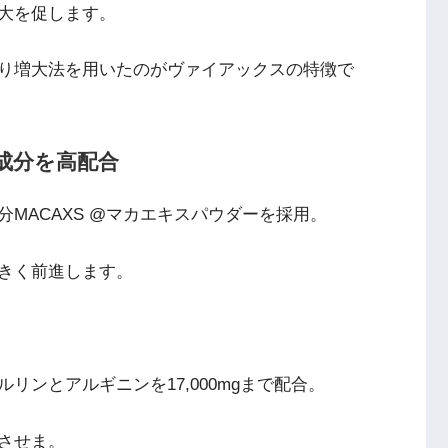
大を促します。
り増大法を用いたのがヴァイアックスの特徴で
成分を高配合
MACAXS @マカエキスパウダーを採用。
きく前進します。
ンとアルギニンを17,000mgまで配合。
させま。