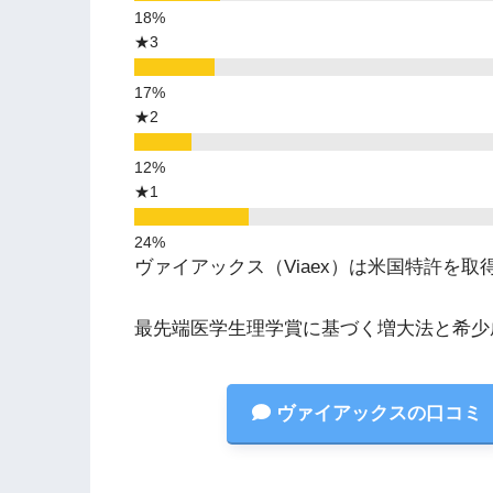
★3
★2
★1
ヴァイアックス（Viaex）は米国特許を
最先端医学生理学賞に基づく増大法と希少成分M
ヴァイアックスの口コミ