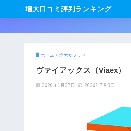
増大口コミ評判ランキング
ホーム
増大サプリ
ヴァイアックス（Viaex）
2020年1月27日
2026年7月8日