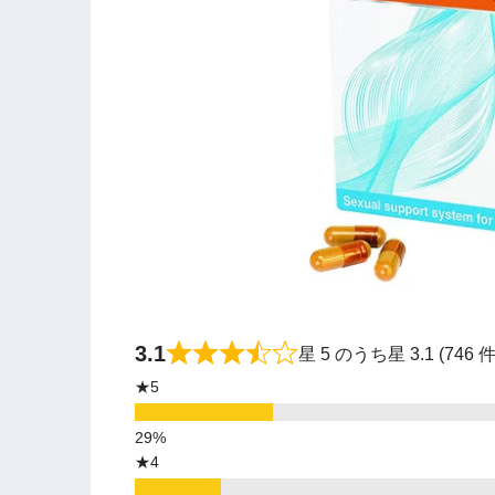
3.1
星 5 のうち星 3.1 (74
★5
★4