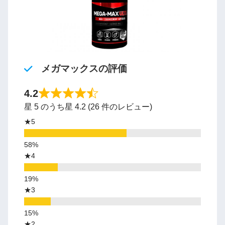
メガマックスの評価
4.2
星 5 のうち星 4.2 (26 件のレビュー)
★5
★4
★3
★2