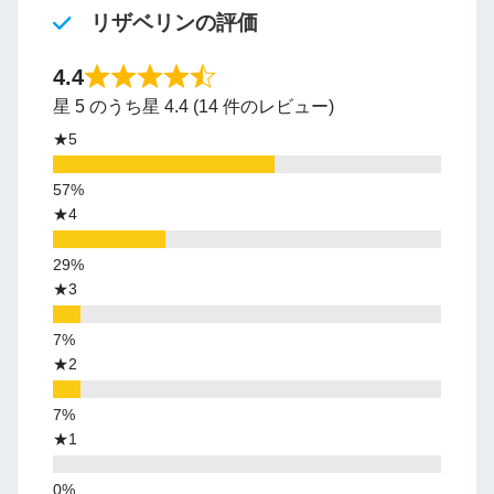
リザベリンの評価
4.4
星 5 のうち星 4.4 (14 件のレビュー)
★5
★4
★3
★2
★1