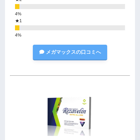
★1
メガマックスの口コミへ