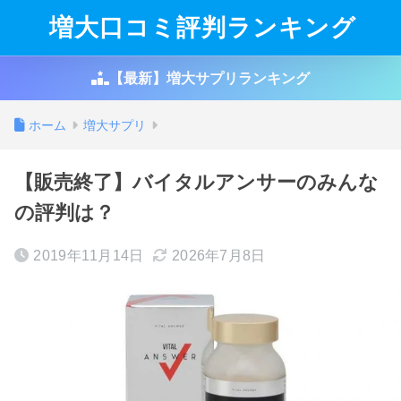
増大口コミ評判ランキング
【最新】増大サプリランキング
ホーム
増大サプリ
【販売終了】バイタルアンサーのみんな
の評判は？
2019年11月14日
2026年7月8日