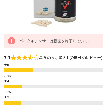
バイタルアンサーは販売を終了しています
3.1
星 5 のうち星 3.1 (746 件のレビュー)
★5
★4
★3