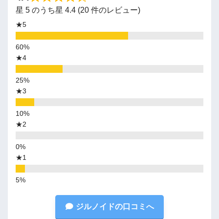
星 5 のうち星 4.4 (20 件のレビュー)
★5
★4
★3
★2
★1
ジルノイドの口コミへ