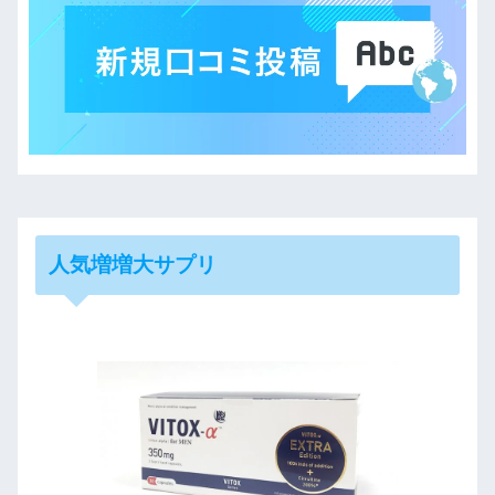
人気増増大サプリ