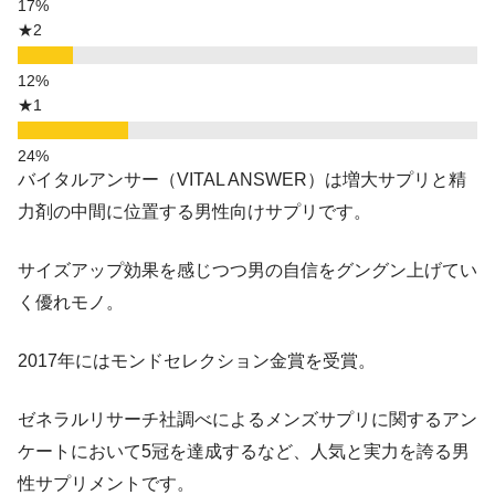
★2
★1
バイタルアンサー（VITAL ANSWER）は増大サプリと精
力剤の中間に位置する男性向けサプリです。
サイズアップ効果を感じつつ男の自信をグングン上げてい
く優れモノ。
2017年にはモンドセレクション金賞を受賞。
ゼネラルリサーチ社調べによるメンズサプリに関するアン
ケートにおいて5冠を達成するなど、人気と実力を誇る男
性サプリメントです。