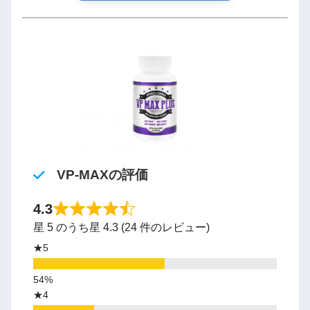
VP-MAXの評価
4.3
星 5 のうち星 4.3 (24 件のレビュー)
★5
★4