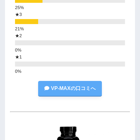
★3
★2
★1
VP-MAXの口コミへ