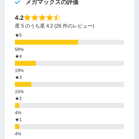
メガマックスの評価
4.2
星 5 のうち星 4.2 (26 件のレビュー)
★5
★4
★3
★2
★1