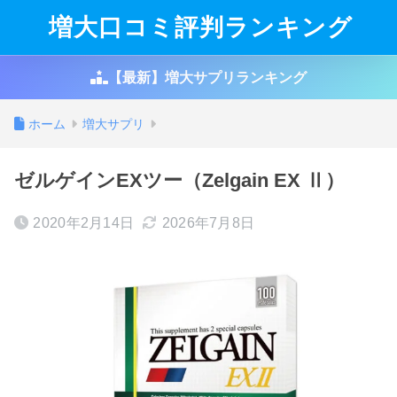
増大口コミ評判ランキング
【最新】増大サプリランキング
ホーム
増大サプリ
ゼルゲインEXツー（Zelgain EX Ⅱ）
2020年2月14日
2026年7月8日