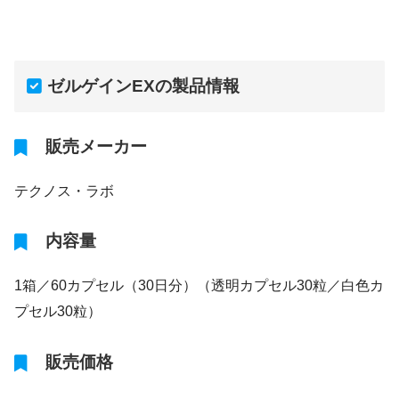
ゼルゲインEXの製品情報
販売メーカー
テクノス・ラボ
内容量
1箱／60カプセル（30日分）（透明カプセル30粒／白色カ
プセル30粒）
販売価格