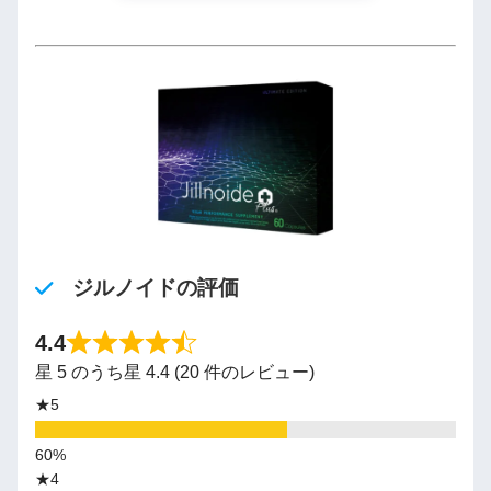
ジルノイドの評価
4.4
星 5 のうち星 4.4 (20 件のレビュー)
★5
★4