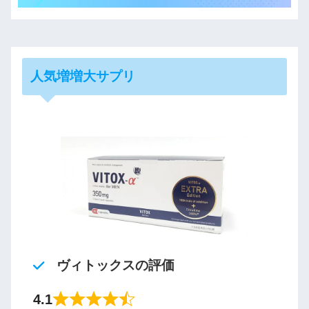
人気増増大サプリ
ヴィトックスの評価
4.1