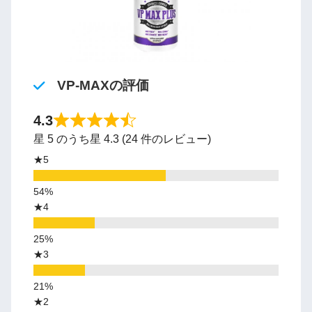
VP-MAXの評価
4.3
星 5 のうち星 4.3 (24 件のレビュー)
★5
★4
★3
★2