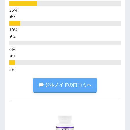
★3
★2
★1
ジルノイドの口コミへ