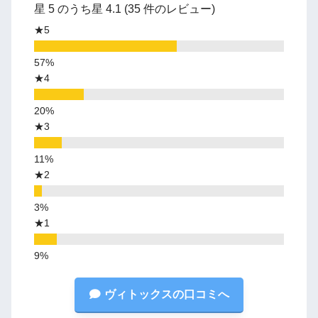
星 5 のうち星 4.1 (35 件のレビュー)
★5
★4
★3
★2
★1
ヴィトックスの口コミへ