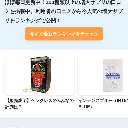
ほぼ毎日更新中！100種類以上の増大サプリの口コ
ミを掲載中。利用者の口コミから今人気の増大サプ
リをランキングで公開！
今すぐ最新ランキングをチェック
【販売終了】ヘラクレスのみんなの
インテンスブルー（INTE
評判は？
BLUE）