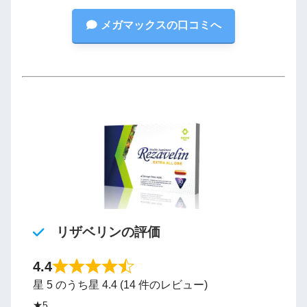
メガマックスの口コミへ
リザベリンの評価
4.4
星 5 のうち星 4.4 (14 件のレビュー)
★5