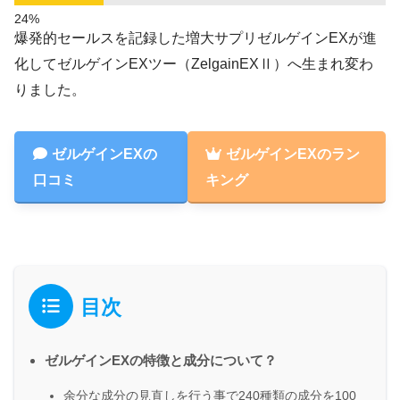
爆発的セールスを記録した増大サプリゼルゲインEXが進
化してゼルゲインEXツー（ZelgainEXⅡ）へ生まれ変わ
りました。
ゼルゲインEXの
ゼルゲインEXのラン
口コミ
キング
目次
ゼルゲインEXの特徴と成分について？
余分な成分の見直しを行う事で240種類の成分を100