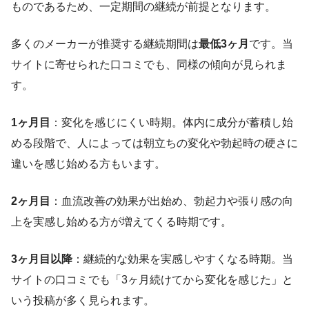
ものであるため、一定期間の継続が前提となります。
多くのメーカーが推奨する継続期間は
最低3ヶ月
です。当
サイトに寄せられた口コミでも、同様の傾向が見られま
す。
1ヶ月目
：変化を感じにくい時期。体内に成分が蓄積し始
める段階で、人によっては朝立ちの変化や勃起時の硬さに
違いを感じ始める方もいます。
2ヶ月目
：血流改善の効果が出始め、勃起力や張り感の向
上を実感し始める方が増えてくる時期です。
3ヶ月目以降
：継続的な効果を実感しやすくなる時期。当
サイトの口コミでも「3ヶ月続けてから変化を感じた」と
いう投稿が多く見られます。