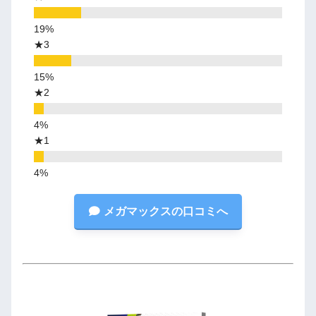
★3
★2
★1
メガマックスの口コミへ