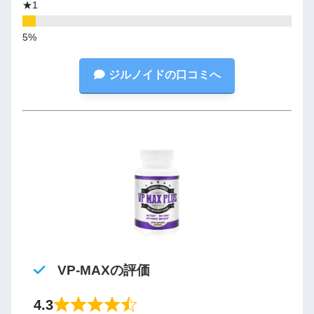
★1
ジルノイドの口コミへ
VP-MAXの評価
4.3