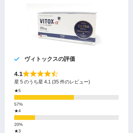
ヴィトックスの評価
4.1
星 5 のうち星 4.1 (35 件のレビュー)
★5
★4
★3