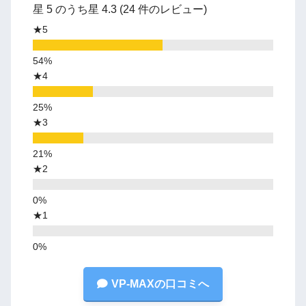
星 5 のうち星 4.3 (24 件のレビュー)
★5
★4
★3
★2
★1
VP-MAXの口コミへ