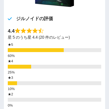
ジルノイドの評価
4.4
星 5 のうち星 4.4 (20 件のレビュー)
★5
★4
★3
★2