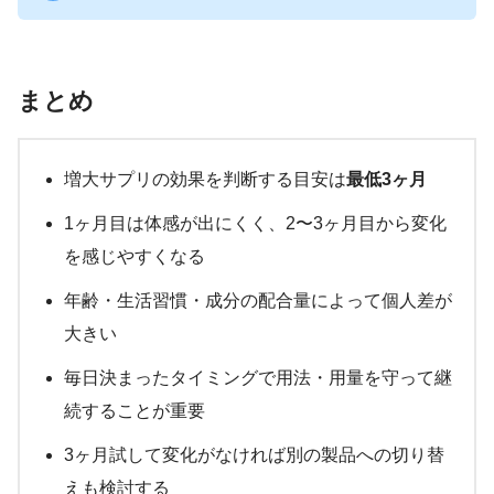
まとめ
増大サプリの効果を判断する目安は
最低3ヶ月
1ヶ月目は体感が出にくく、2〜3ヶ月目から変化
を感じやすくなる
年齢・生活習慣・成分の配合量によって個人差が
大きい
毎日決まったタイミングで用法・用量を守って継
続することが重要
3ヶ月試して変化がなければ別の製品への切り替
えも検討する