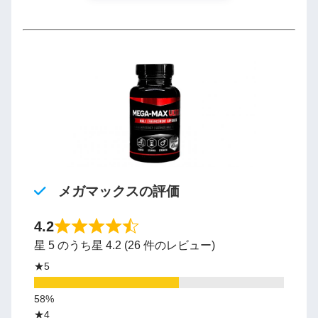
メガマックスの評価
4.2
星 5 のうち星 4.2 (26 件のレビュー)
★5
★4