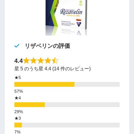
リザベリンの評価
4.4
星 5 のうち星 4.4 (14 件のレビュー)
★5
★4
★3