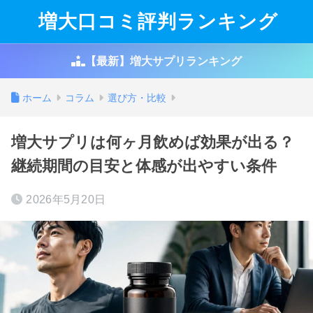
増大口コミ評判ランキング
【最新】増大サプリランキング
ホーム
コラム
選び方・比較
増大サプリは何ヶ月飲めば効果が出る？
継続期間の目安と体感が出やすい条件
2026年5月20日