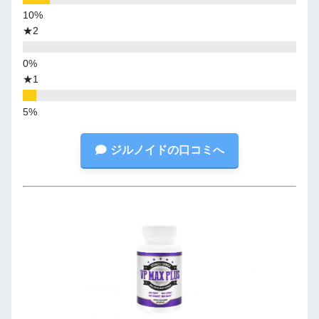
★2
★1
ジルノイドの口コミへ