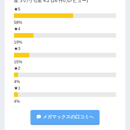
星 5 のうち星 4.2 (26 件のレビュー)
★5
★4
★3
★2
★1
メガマックスの口コミへ