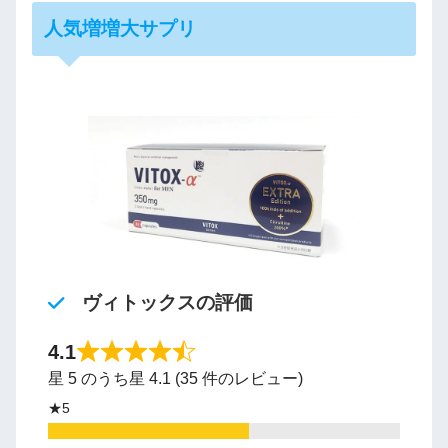
人気増増大サプリ
ヴィトックスの評価
4.1
星 5 のうち星 4.1 (35 件のレビュー)
★5