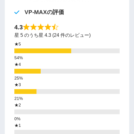
VP-MAXの評価
4.3
星 5 のうち星 4.3 (24 件のレビュー)
★5
★4
★3
★2
★1