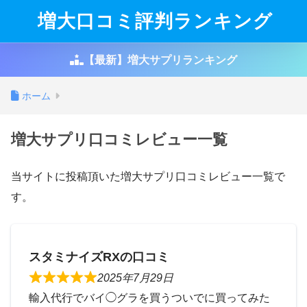
増大口コミ評判ランキング
【最新】増大サプリランキング
ホーム
増大サプリ口コミレビュー一覧
当サイトに投稿頂いた増大サプリ口コミレビュー一覧で
す。
スタミナイズRXの口コミ
2025年7月29日
輸入代行でバイ◯グラを買うついでに買ってみた