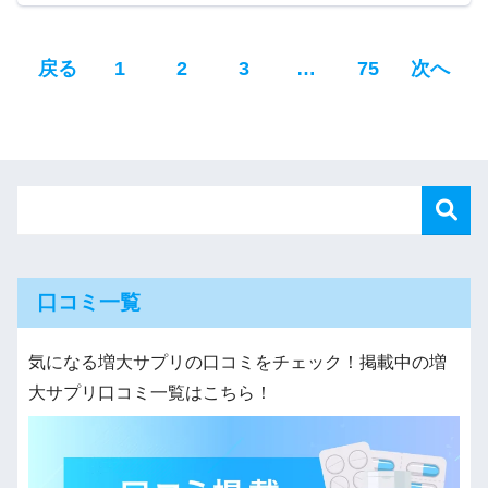
Page
Page
Page
Page
戻る
1
2
3
…
75
次へ
口コミ一覧
気になる増大サプリの口コミをチェック！掲載中の増
大サプリ口コミ一覧はこちら！