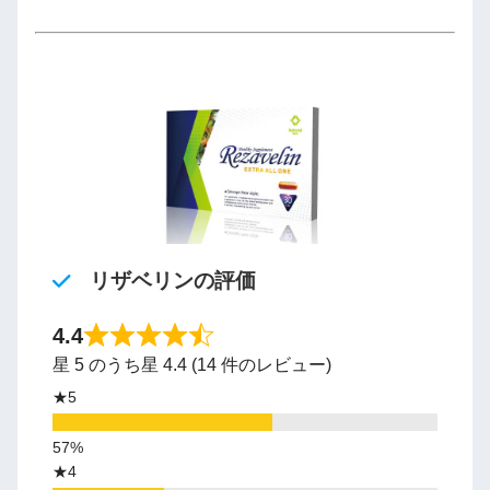
リザベリンの評価
4.4
星 5 のうち星 4.4 (14 件のレビュー)
★5
★4