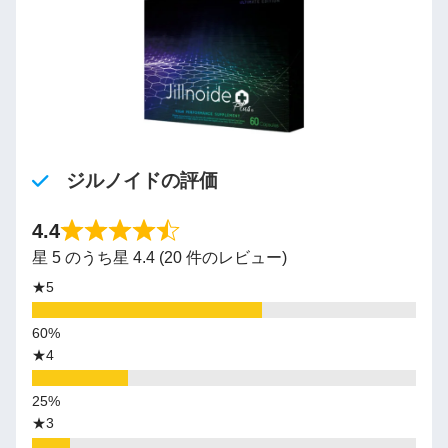
ジルノイドの評価
4.4
星 5 のうち星 4.4 (20 件のレビュー)
★5
★4
★3