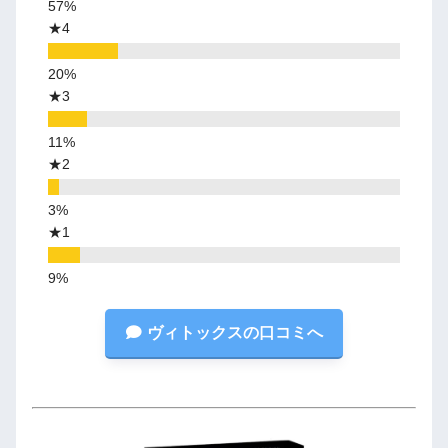
★4
★3
★2
★1
ヴィトックスの口コミへ