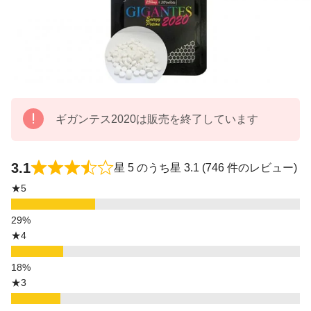
ギガンテス2020は販売を終了しています
3.1
星 5 のうち星 3.1 (746 件のレビュー)
★5
★4
★3