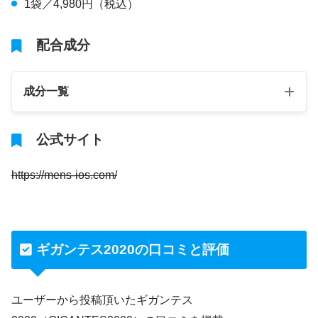
1袋／4,980円（税込）
配合成分
成分一覧
公式サイト
https://mens-ios.com/
ギガンテス2020の口コミと評価
ユーザーから投稿頂いたギガンテス