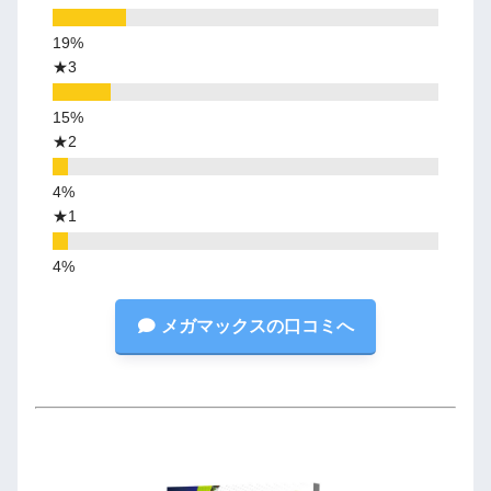
★3
★2
★1
メガマックスの口コミへ