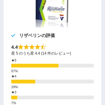
リザベリンの評価
4.4
星 5 のうち星 4.4 (14 件のレビュー)
★5
★4
★3