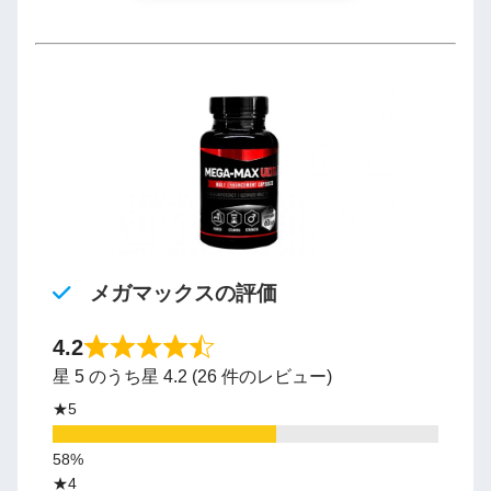
メガマックスの評価
4.2
星 5 のうち星 4.2 (26 件のレビュー)
★5
★4