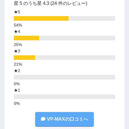
星 5 のうち星 4.3 (24 件のレビュー)
★5
★4
★3
★2
★1
VP-MAXの口コミへ