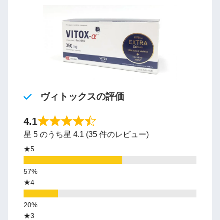
ヴィトックスの評価
4.1
星 5 のうち星 4.1 (35 件のレビュー)
★5
★4
★3