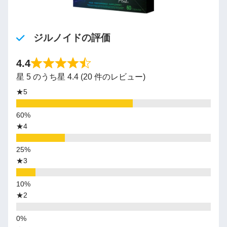
ジルノイドの評価
4.4
星 5 のうち星 4.4 (20 件のレビュー)
★5
★4
★3
★2