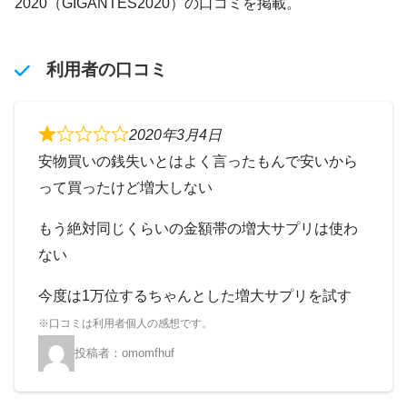
2020（GIGANTES2020）の口コミを掲載。
利用者の口コミ
2020年3月4日
安物買いの銭失いとはよく言ったもんで安いから
って買ったけど増大しない
もう絶対同じくらいの金額帯の増大サプリは使わ
ない
今度は1万位するちゃんとした増大サプリを試す
omomfhuf