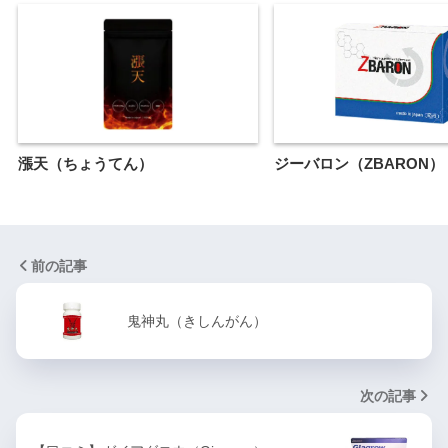
漲天（ちょうてん）
ジーバロン（ZBARON）
前の記事
鬼神丸（きしんがん）
次の記事