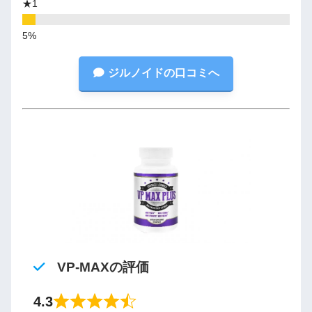
★1
ジルノイドの口コミへ
VP-MAXの評価
4.3