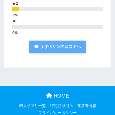
★2
★1
リザベリンの口コミへ
HOME
増大サプリ一覧
特定商取引法・運営者情報
プライバシーポリシー