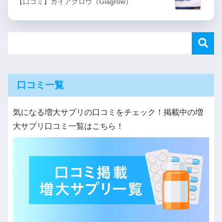
【口コミ】ガイアグロウ（Giagrow）
口コミ一覧
気になる増大サプリの口コミをチェック！掲載中の増
大サプリ口コミ一覧はこちら！