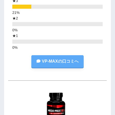
★3
★2
★1
VP-MAXの口コミへ