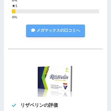
★1
メガマックスの口コミへ
リザベリンの評価