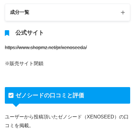
成分一覧
公式サイト
https://www.shopmz.net/pr/xenoseeda/
※販売サイト閉鎖
ゼノシードの口コミと評価
ユーザーから投稿頂いたゼノシード（XENOSEED）の口
コミを掲載。