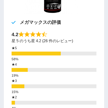
メガマックスの評価
4.2
星 5 のうち星 4.2 (26 件のレビュー)
★5
★4
★3
★2