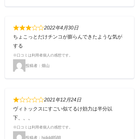
2022年4月30日
ちょこっとだけチンコが膨らんできたような気が
する
畑山
2021年12月24日
ヴィトックスにすごい似てるけ効力は半分以
下、、、
hjdjdd8588