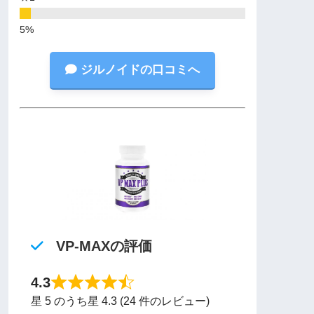
ジルノイドの口コミへ
VP-MAXの評価
4.3
星 5 のうち星 4.3 (24 件のレビュー)