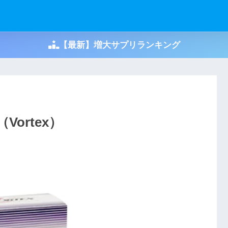
【最新】増大サプリランキング
ortex）