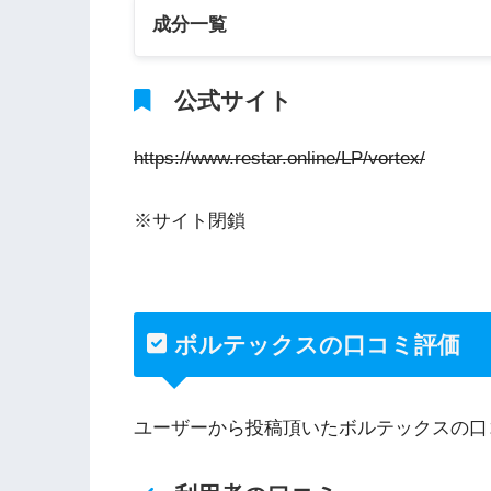
成分一覧
公式サイト
https://www.restar.online/LP/vortex/
※サイト閉鎖
ボルテックスの口コミ評価
ユーザーから投稿頂いたボルテックスの口