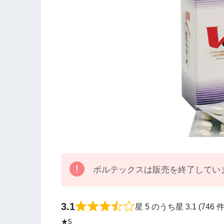
ボルテックスは販売を終了してい
3.1
星 5 のうち星 3.1 (74
★5