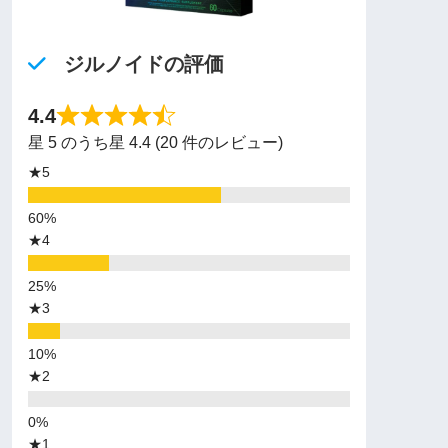
ジルノイドの評価
4.4
星 5 のうち星 4.4 (20 件のレビュー)
★5
★4
★3
★2
★1