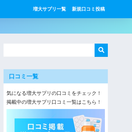
増大サプリ一覧
新規口コミ投稿
口コミ一覧
気になる増大サプリの口コミをチェック！
掲載中の増大サプリ口コミ一覧はこちら！