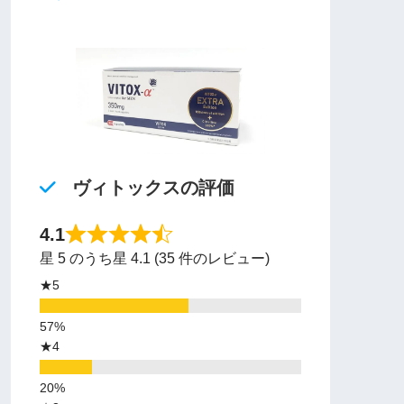
ヴィトックスの評価
4.1
星 5 のうち星 4.1 (35 件のレビュー)
★5
★4