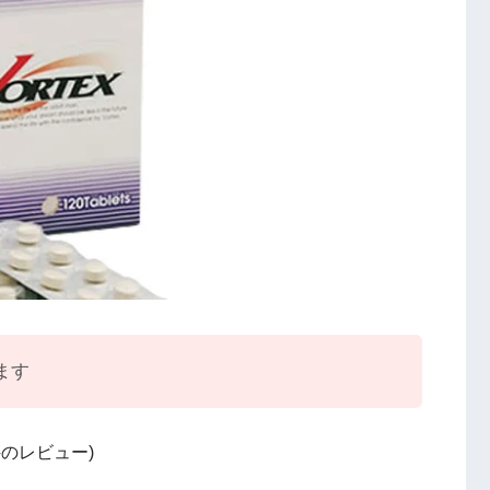
ます
6 件のレビュー)