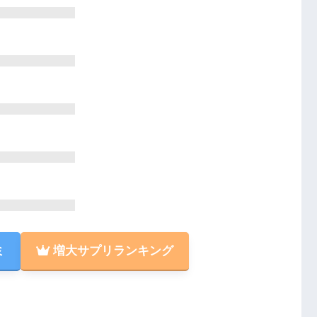
ミ
増大サプリランキング