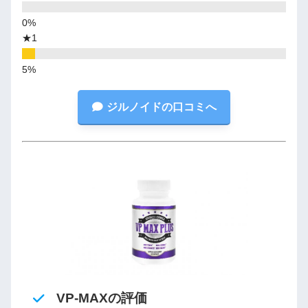
★1
ジルノイドの口コミへ
VP-MAXの評価