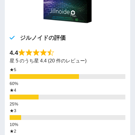
ジルノイドの評価
4.4
星 5 のうち星 4.4 (20 件のレビュー)
★5
★4
★3
★2