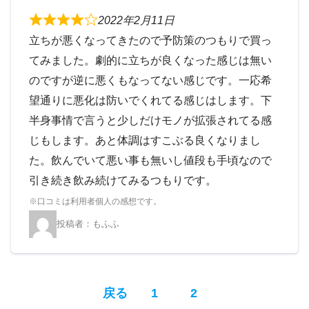
2022年2月11日
立ちが悪くなってきたので予防策のつもりで買っ
てみました。劇的に立ちが良くなった感じは無い
のですが逆に悪くもなってない感じです。一応希
望通りに悪化は防いでくれてる感じはします。下
半身事情で言うと少しだけモノが拡張されてる感
じもします。あと体調はすこぶる良くなりまし
た。飲んでいて悪い事も無いし値段も手頃なので
引き続き飲み続けてみるつもりです。
もふふ
P
P
戻る
1
2