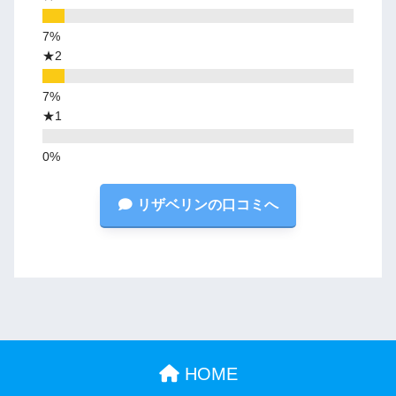
★2
★1
リザベリンの口コミへ
HOME