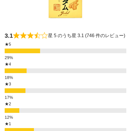
3.1
星 5 のうち星 3.1 (746 件のレビュー)
★5
★4
★3
★2
★1