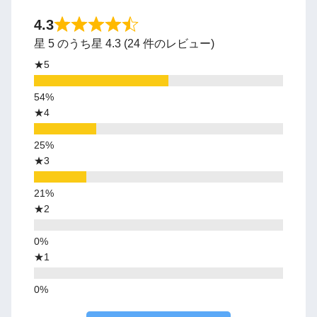
4.3
星 5 のうち星 4.3 (24 件のレビュー)
★5
★4
★3
★2
★1