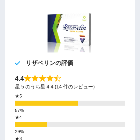
リザベリンの評価
4.4
星 5 のうち星 4.4 (14 件のレビュー)
★5
★4
★3