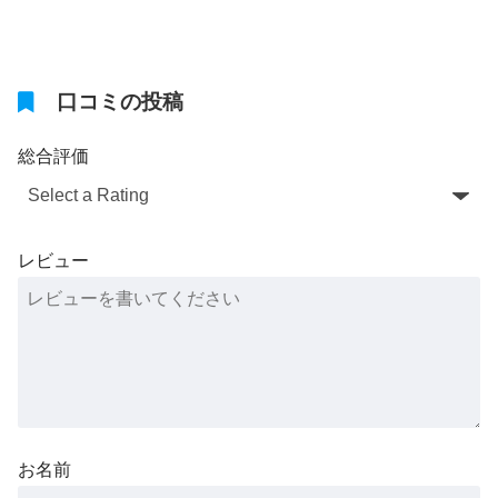
a
a
g
g
口コミの投稿
e
e
総合評価
レビュー
お名前