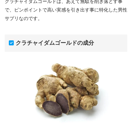
クラチャイダムゴールドは、あえて無駄を削ぎ落とす事
で、ピンポイントで高い実感を引き出す事に特化した男性
サプリなのです。
クラチャイダムゴールドの成分