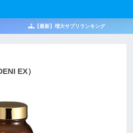
【最新】増大サプリランキング
ENI EX）