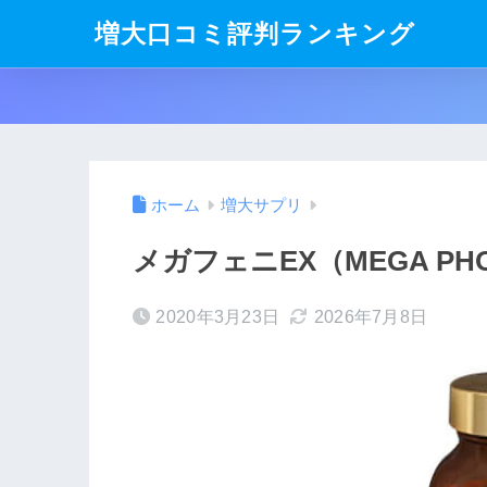
増大口コミ評判ランキング
ホーム
増大サプリ
メガフェニEX（MEGA PHO
2020年3月23日
2026年7月8日