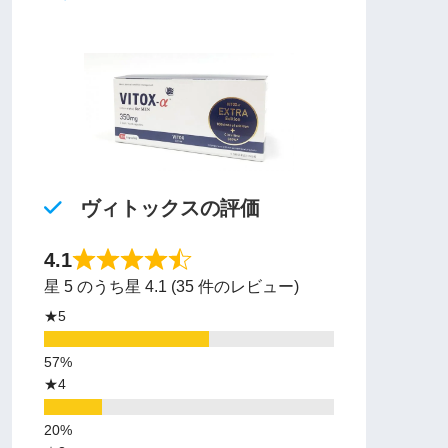
ヴィトックスの評価
4.1
星 5 のうち星 4.1 (35 件のレビュー)
★5
★4