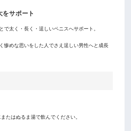
大をサポート
とで太く・長く・逞しいペニスへサポート。
く惨めな思いをした人でさえ逞しい男性へと成長
？
水またはぬるま湯で飲んでください。