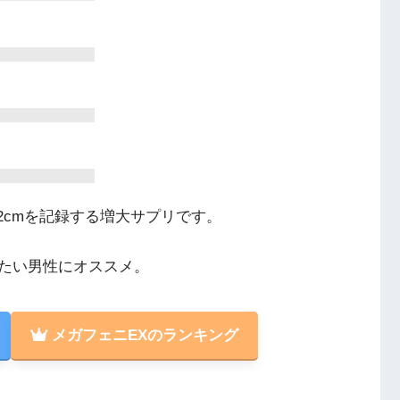
2cmを記録する増大サプリです。
たい男性にオススメ。
メガフェニEXのランキング