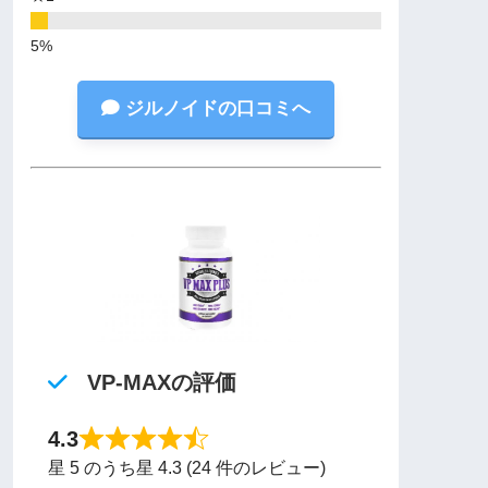
ジルノイドの口コミへ
VP-MAXの評価
4.3
星 5 のうち星 4.3 (24 件のレビュー)