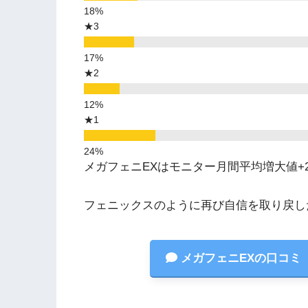
★3
★2
★1
メガフェニEXはモニター月間平均増大値+
フェニックスのように再び自信を取り戻し
メガフェニEXの口コミ