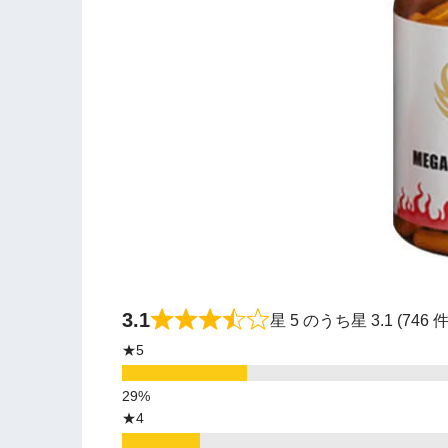
3.1
星 5 のうち星 3.1 (74
★5
★4