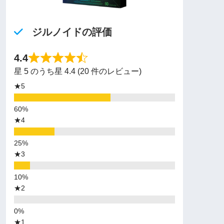
ジルノイドの評価
4.4
星 5 のうち星 4.4 (20 件のレビュー)
★5
★4
★3
★2
★1