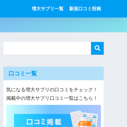
増大サプリ一覧
新規口コミ投稿
口コミ一覧
気になる増大サプリの口コミをチェック！
掲載中の増大サプリ口コミ一覧はこちら！