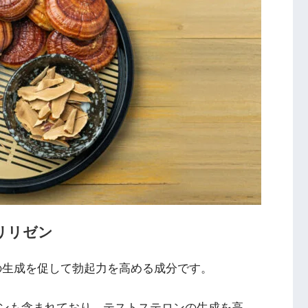
リリゼン
窒素の生成を促して勃起力を高める成分です。
ンも含まれており、テストステロンの生成を高