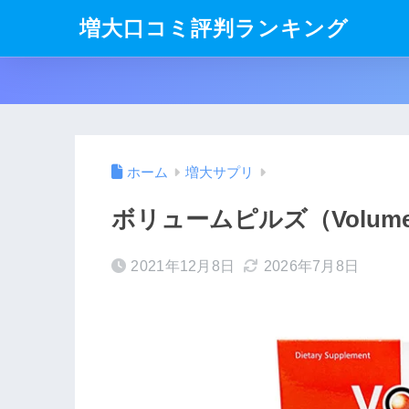
増大口コミ評判ランキング
ホーム
増大サプリ
ボリュームピルズ（VolumeP
2021年12月8日
2026年7月8日