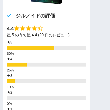
ジルノイドの評価
4.4
星 5 のうち星 4.4 (20 件のレビュー)
★5
★4
★3
★2
★1