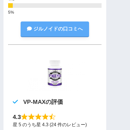
ジルノイドの口コミへ
VP-MAXの評価
4.3
星 5 のうち星 4.3 (24 件のレビュー)