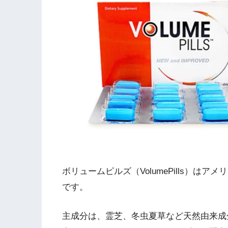
ボリュームピルズ（VolumePills）はアメリカ
です。
主成分は、霊芝、冬虫夏草など天然由来成