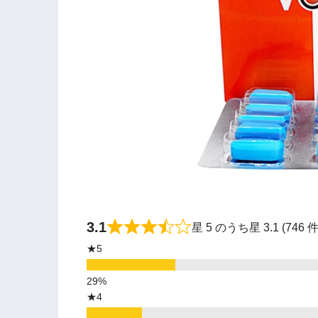
3.1
星 5 のうち星 3.1 (74
★5
★4