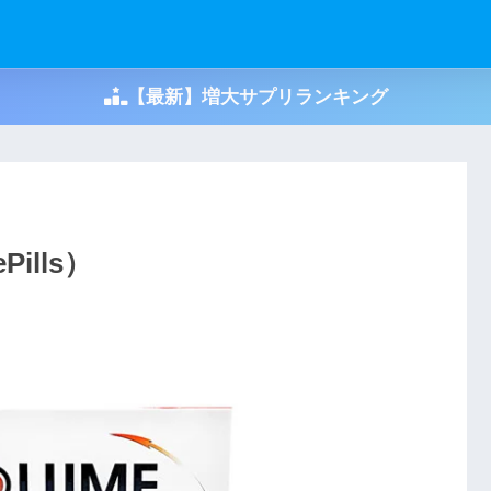
【最新】増大サプリランキング
ills）