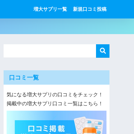
増大サプリ一覧
新規口コミ投稿
口コミ一覧
気になる増大サプリの口コミをチェック！
掲載中の増大サプリ口コミ一覧はこちら！