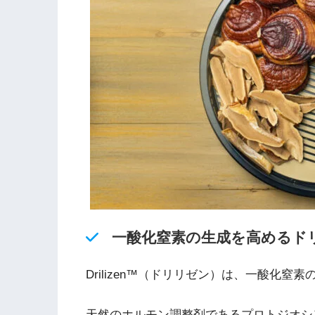
一酸化窒素の生成を高めるド
Drilizen™（ドリリゼン）は、一酸化
天然のホルモン調整剤であるプロトジオシ