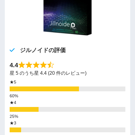
ジルノイドの評価
4.4
星 5 のうち星 4.4 (20 件のレビュー)
★5
★4
★3