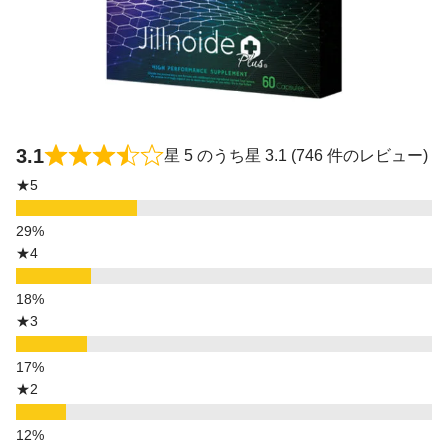
3.1
星 5 のうち星 3.1 (746 件のレビュー)
★5
★4
★3
★2