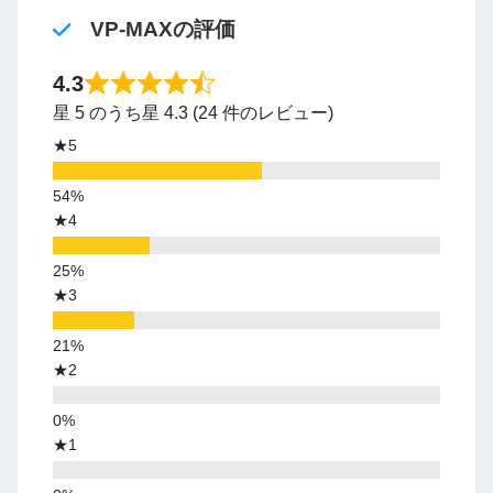
VP-MAXの評価
4.3
星 5 のうち星 4.3 (24 件のレビュー)
★5
★4
★3
★2
★1