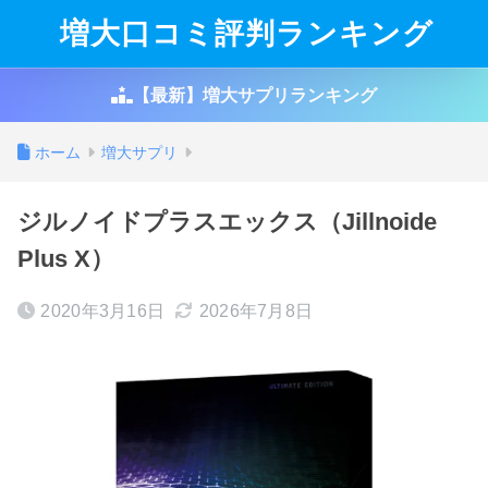
増大口コミ評判ランキング
【最新】増大サプリランキング
ホーム
増大サプリ
ジルノイドプラスエックス（Jillnoide
Plus X）
2020年3月16日
2026年7月8日