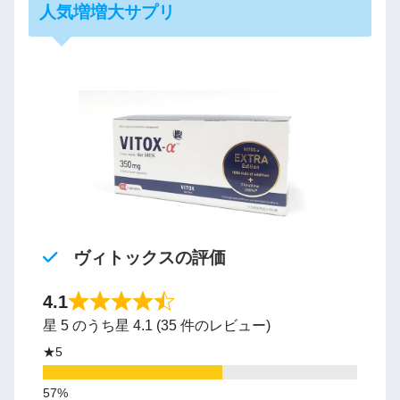
人気増増大サプリ
ヴィトックスの評価
4.1
星 5 のうち星 4.1 (35 件のレビュー)
★5