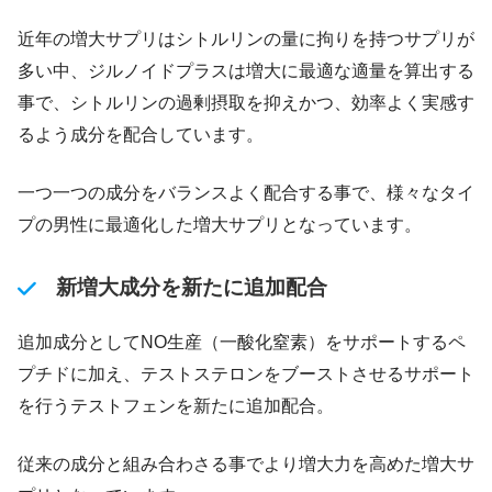
近年の増大サプリはシトルリンの量に拘りを持つサプリが
多い中、ジルノイドプラスは増大に最適な適量を算出する
事で、シトルリンの過剰摂取を抑えかつ、効率よく実感す
るよう成分を配合しています。
一つ一つの成分をバランスよく配合する事で、様々なタイ
プの男性に最適化した増大サプリとなっています。
新増大成分を新たに追加配合
追加成分としてNO生産（一酸化窒素）をサポートするペ
プチドに加え、テストステロンをブーストさせるサポート
を行うテストフェンを新たに追加配合。
従来の成分と組み合わさる事でより増大力を高めた増大サ