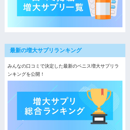
最新の増大サプリランキング
みんなの口コミで決定した最新のペニス増大サプリラ
ンキングを公開！