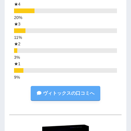
★4
★3
★2
★1
ヴィトックスの口コミへ